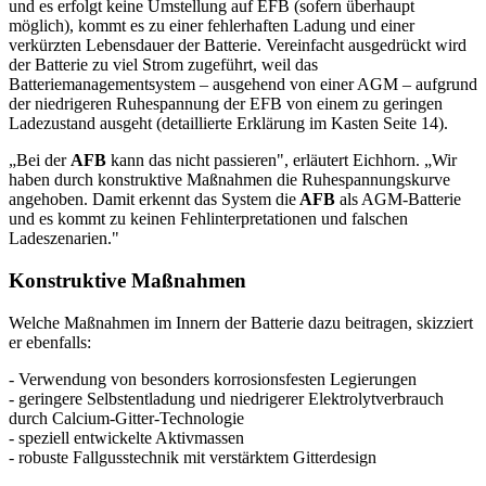
und es erfolgt keine Umstellung auf EFB (sofern überhaupt
möglich), kommt es zu einer fehlerhaften Ladung und einer
verkürzten Lebensdauer der Batterie. Vereinfacht ausgedrückt wird
der Batterie zu viel Strom zugeführt, weil das
Batteriemanagementsystem – ausgehend von einer AGM – aufgrund
der niedrigeren Ruhespannung der EFB von einem zu geringen
Ladezustand ausgeht (detaillierte Erklärung im Kasten Seite 14).
„Bei der
AFB
kann das nicht passieren", erläutert Eichhorn. „Wir
haben durch konstruktive Maßnahmen die Ruhespannungskurve
angehoben. Damit erkennt das System die
AFB
als AGM-Batterie
und es kommt zu keinen Fehlinterpretationen und falschen
Ladeszenarien."
Konstruktive Maßnahmen
Welche Maßnahmen im Innern der Batterie dazu beitragen, skizziert
er ebenfalls:
- Verwendung von besonders korrosionsfesten Legierungen
- geringere Selbstentladung und niedrigerer Elektrolytverbrauch
durch Calcium-Gitter-Technologie
- speziell entwickelte Aktivmassen
- robuste Fallgusstechnik mit verstärktem Gitterdesign