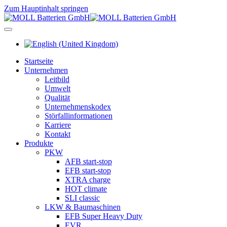
Zum Hauptinhalt springen
Startseite
Unternehmen
Leitbild
Umwelt
Qualität
Unternehmenskodex
Störfallinformationen
Karriere
Kontakt
Produkte
PKW
AFB start-stop
EFB start-stop
XTRA charge
HOT climate
SLI classic
LKW & Baumaschinen
EFB Super Heavy Duty
EVR