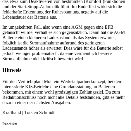
das etwa zum Deaktivieren von bestimmten (Komfort-)Funktionen
und der Start-Stopp-Automatik führt. Im Endeffekt wirkt sich die
fehlerhafte Erkennung der Ruhespannung negativ auf die
Lebensdauer der Batterie aus.
Im umgekehrten Fall, also wenn eine AGM gegen eine EFB
getauscht würde, verhält es sich gegensätzlich. Dann hat die AGM-
Batterie einen kleineren Ladezustand als das System erwartet,
folglich ist die Stromaufnahme aufgrund des geringeren
Ladezustands höher als erwartet. Dies wäre für die Batterie selbst
jedoch weniger problematisch, da eine vermeintlich bessere
Stromaufnahme nicht kritisch bewertet wird.
Hinweis
Für den Vertrieb plant Moll ein Werkstattpartnerkonzept, bei dem
interessierte Kfz-Betriebe eine Grundausstattung an Batterien
bekommen, mit einem wohl großzügigen Zahlungsziel. Da zum
Redaktionsschluss noch nicht alle Details feststanden, gibt es mehr
dazu in einer der nächsten Ausgaben.
Krafthand | Torsten Schmidt
Produkte