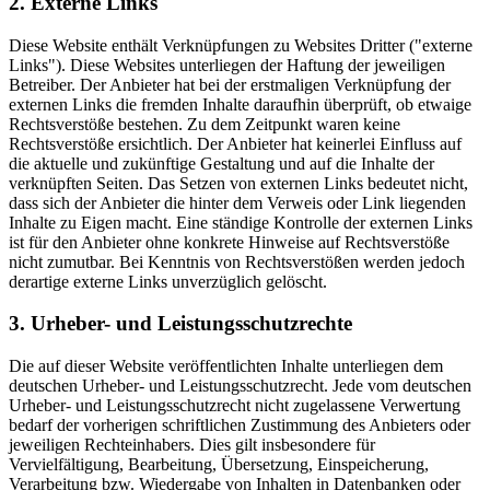
2. Externe Links
Diese Website enthält Verknüpfungen zu Websites Dritter ("externe
Links"). Diese Websites unterliegen der Haftung der jeweiligen
Betreiber. Der Anbieter hat bei der erstmaligen Verknüpfung der
externen Links die fremden Inhalte daraufhin überprüft, ob etwaige
Rechtsverstöße bestehen. Zu dem Zeitpunkt waren keine
Rechtsverstöße ersichtlich. Der Anbieter hat keinerlei Einfluss auf
die aktuelle und zukünftige Gestaltung und auf die Inhalte der
verknüpften Seiten. Das Setzen von externen Links bedeutet nicht,
dass sich der Anbieter die hinter dem Verweis oder Link liegenden
Inhalte zu Eigen macht. Eine ständige Kontrolle der externen Links
ist für den Anbieter ohne konkrete Hinweise auf Rechtsverstöße
nicht zumutbar. Bei Kenntnis von Rechtsverstößen werden jedoch
derartige externe Links unverzüglich gelöscht.
3. Urheber- und Leistungsschutzrechte
Die auf dieser Website veröffentlichten Inhalte unterliegen dem
deutschen Urheber- und Leistungsschutzrecht. Jede vom deutschen
Urheber- und Leistungsschutzrecht nicht zugelassene Verwertung
bedarf der vorherigen schriftlichen Zustimmung des Anbieters oder
jeweiligen Rechteinhabers. Dies gilt insbesondere für
Vervielfältigung, Bearbeitung, Übersetzung, Einspeicherung,
Verarbeitung bzw. Wiedergabe von Inhalten in Datenbanken oder