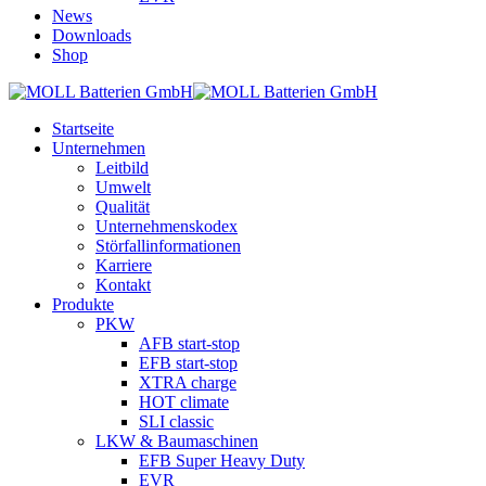
News
Downloads
Shop
Startseite
Unternehmen
Leitbild
Umwelt
Qualität
Unternehmenskodex
Störfallinformationen
Karriere
Kontakt
Produkte
PKW
AFB start-stop
EFB start-stop
XTRA charge
HOT climate
SLI classic
LKW & Baumaschinen
EFB Super Heavy Duty
EVR