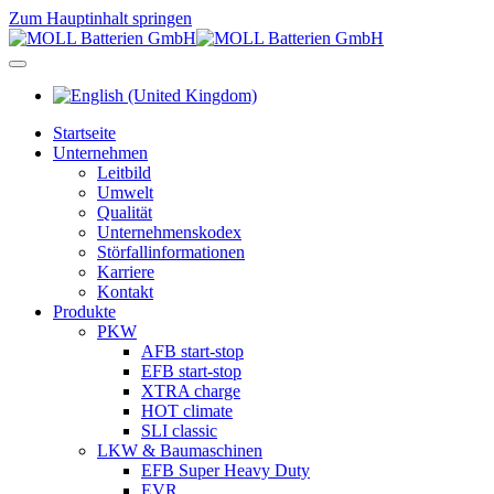
Zum Hauptinhalt springen
Startseite
Unternehmen
Leitbild
Umwelt
Qualität
Unternehmenskodex
Störfallinformationen
Karriere
Kontakt
Produkte
PKW
AFB start-stop
EFB start-stop
XTRA charge
HOT climate
SLI classic
LKW & Baumaschinen
EFB Super Heavy Duty
EVR