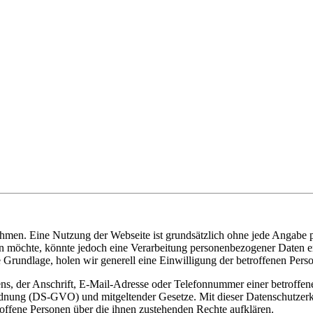
ehmen. Eine Nutzung der Webseite ist grundsätzlich ohne jede Angabe 
 möchte, könnte jedoch eine Verarbeitung personenbezogener Daten er
e Grundlage, holen wir generell eine Einwilligung der betroffenen Perso
s, der Anschrift, E-Mail-Adresse oder Telefonnummer einer betroffene
nung (DS-GVO) und mitgeltender Gesetze. Mit dieser Datenschutzer
offene Personen über die ihnen zustehenden Rechte aufklären.