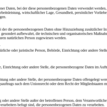
gener Daten, bei der diese personenbezogenen Daten verwendet werden, 
itsleistung, wirtschaftlicher Lage, Gesundheit, persönlicher Vorlieben,
agen.
i der die personenbezogenen Daten ohne Hinzuziehung zusätzlicher Inf
gesondert aufbewahrt, die technischen und organisatorischen Maßnahm
rbaren natürlichen Person zugewiesen werden.
r
atürliche oder juristische Person, Behörde, Einrichtung oder andere Ste
rde, Einrichtung oder andere Stelle, die personenbezogene Daten im Auft
ichtung oder andere Stelle, der personenbezogene Daten offengelegt wer
auftrags nach dem Unionsrecht oder dem Recht der Mitgliedstaaten mö
tung oder andere Stelle außer der betroffenen Person, dem Verantwortlich
erarbeiters befugt sind, die personenbezogenen Daten zu verarbeiten.