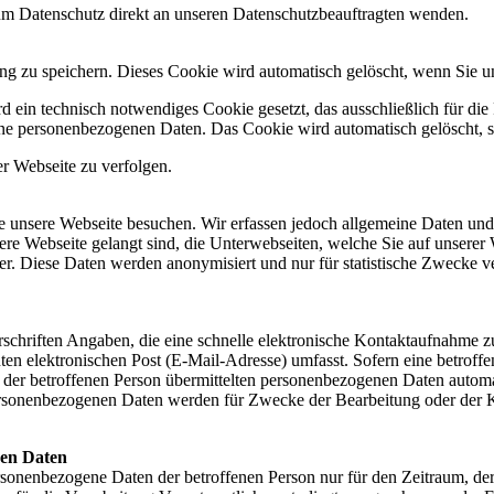
zum Datenschutz direkt an unseren Datenschutzbeauftragten wenden.
ng zu speichern. Dieses Cookie wird automatisch gelöscht, wenn Sie un
ein technisch notwendiges Cookie gesetzt, das ausschließlich für die Fu
eine personenbezogenen Daten.
Das Cookie wird automatisch gelöscht, s
er Webseite zu verfolgen.
 unsere Webseite besuchen. Wir erfassen jedoch allgemeine Daten und
ere Webseite gelangt sind, die Unterwebseiten, welche Sie auf unserer
der. Diese Daten werden anonymisiert und nur für statistische Zwecke
orschriften Angaben, die eine schnelle elektronische Kontaktaufnahm
ten elektronischen Post (E-Mail-Adresse) umfasst. Sofern eine betroff
der betroffenen Person übermittelten personenbezogenen Daten automatis
personenbezogenen Daten werden für Zwecke der Bearbeitung oder der K
nen Daten
ersonenbezogene Daten der betroffenen Person nur für den Zeitraum, der