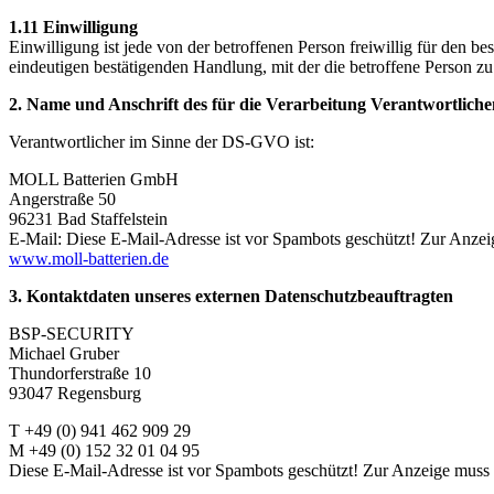
1.11 Einwilligung
Einwilligung ist jede von der betroffenen Person freiwillig für den 
eindeutigen bestätigenden Handlung, mit der die betroffene Person zu
2. Name und Anschrift des für die Verarbeitung Verantwortliche
Verantwortlicher im Sinne der DS-GVO ist:
MOLL Batterien GmbH
Angerstraße 50
96231 Bad Staffelstein
E-Mail:
Diese E-Mail-Adresse ist vor Spambots geschützt! Zur Anzeig
www.moll-batterien.de
3. Kontaktdaten unseres externen Datenschutz­beauftragten
BSP-SECURITY
Michael Gruber
Thundorferstraße 10
93047 Regensburg
T +49 (0) 941 462 909 29
M +49 (0) 152 32 01 04 95
Diese E-Mail-Adresse ist vor Spambots geschützt! Zur Anzeige muss J