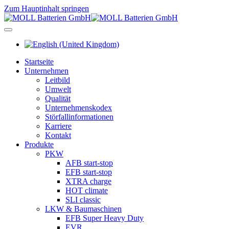
Zum Hauptinhalt springen
Startseite
Unternehmen
Leitbild
Umwelt
Qualität
Unternehmenskodex
Störfallinformationen
Karriere
Kontakt
Produkte
PKW
AFB start-stop
EFB start-stop
XTRA charge
HOT climate
SLI classic
LKW & Baumaschinen
EFB Super Heavy Duty
EVR