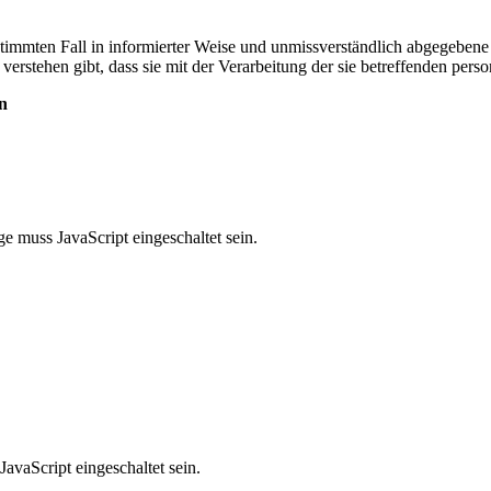
bestimmten Fall in informierter Weise und unmissverständlich abgegebe
 verstehen gibt, dass sie mit der Verarbeitung der sie betreffenden per
n
e muss JavaScript eingeschaltet sein.
avaScript eingeschaltet sein.