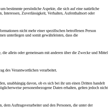
um bestimmte persönliche Aspekte, die sich auf eine natürliche
 Interessen, Zuverlässigkeit, Verhalten, Aufenthaltsort oder
ormationen nicht mehr einer spezifischen betroffenen Person
en unterliegen und somit gewährleisten, dass die
lle, die allein oder gemeinsam mit anderen über die Zwecke und Mittel
rag des Verantwortlichen verarbeitet.
den, unabhängig davon, ob es sich bei ihr um einen Dritten handelt
glicherweise personenbezogene Daten erhalten, gelten jedoch nicht
en, dem Auftragsverarbeiter und den Personen, die unter der