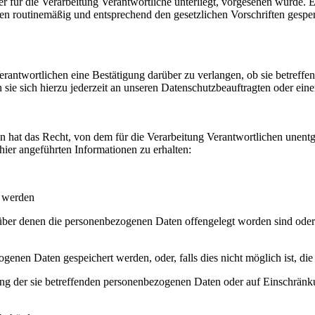
r für die Verarbeitung Verantwortliche unterliegt, vorgesehen wurde. 
n routinemäßig und entsprechend den gesetzlichen Vorschriften gesper
Verantwortlichen eine Bestätigung darüber zu verlangen, ob sie betref
sie sich hierzu jederzeit an unseren Datenschutzbeauftragten oder eine
 hat das Recht, von dem für die Verarbeitung Verantwortlichen unentge
ier angeführten Informationen zu erhalten:
t werden
er denen die personenbezogenen Daten offengelegt worden sind oder 
ogenen Daten gespeichert werden, oder, falls dies nicht möglich ist, die
ng der sie betreffenden personenbezogenen Daten oder auf Einschränku