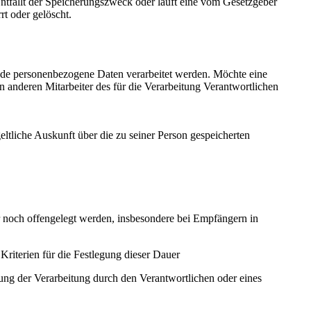
Entfällt der Speicherungszweck oder läuft eine vom Gesetzgeber
rt oder gelöscht.
fende personenbezogene Daten verarbeitet werden. Möchte eine
n anderen Mitarbeiter des für die Verarbeitung Verantwortlichen
ltliche Auskunft über die zu seiner Person gespeicherten
noch offengelegt werden, insbesondere bei Empfängern in
 Kriterien für die Festlegung dieser Dauer
ng der Verarbeitung durch den Verantwortlichen oder eines