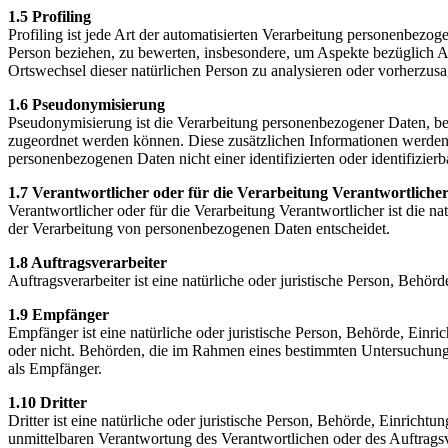
1.5 Profiling
Profiling ist jede Art der automatisierten Verarbeitung personenbezo
Person beziehen, zu bewerten, insbesondere, um Aspekte bezüglich Arbe
Ortswechsel dieser natürlichen Person zu analysieren oder vorherzus
1.6 Pseudonymisierung
Pseudonymisierung ist die Verarbeitung personenbezogener Daten, be
zugeordnet werden können. Diese zusätzlichen Informationen werden 
personenbezogenen Daten nicht einer identifizierten oder identifizie
1.7 Verantwortlicher oder für die Verarbeitung Verantwortliche
Verantwortlicher oder für die Verarbeitung Verantwortlicher ist die n
der Verarbeitung von personenbezogenen Daten entscheidet.
1.8 Auftragsverarbeiter
Auftragsverarbeiter ist eine natürliche oder juristische Person, Behö
1.9 Empfänger
Empfänger ist eine natürliche oder juristische Person, Behörde, Einr
oder nicht. Behörden, die im Rahmen eines bestimmten Untersuchungs
als Empfänger.
1.10 Dritter
Dritter ist eine natürliche oder juristische Person, Behörde, Einrich
unmittelbaren Verantwortung des Verantwortlichen oder des Auftragsv