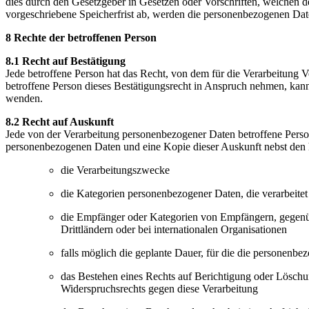
dies durch den Gesetzgeber in Gesetzen oder Vorschriften, welchen de
vorgeschriebene Speicherfrist ab, werden die personenbezogenen Date
8 Rechte der betroffenen Person
8.1 Recht auf Bestätigung
Jede betroffene Person hat das Recht, von dem für die Verarbeitung 
betroffene Person dieses Bestätigungsrecht in Anspruch nehmen, kann 
wenden.
8.2 Recht auf Auskunft
Jede von der Verarbeitung personenbezogener Daten betroffene Person
personenbezogenen Daten und eine Kopie dieser Auskunft nebst den h
die Verarbeitungszwecke
die Kategorien personenbezogener Daten, die verarbeite
die Empfänger oder Kategorien von Empfängern, gegenüb
Drittländern oder bei internationalen Organisationen
falls möglich die geplante Dauer, für die die personenbez
das Bestehen eines Rechts auf Berichtigung oder Löschu
Widerspruchsrechts gegen diese Verarbeitung