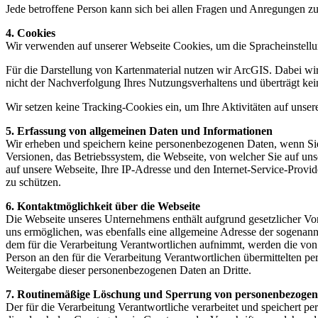
Jede betroffene Person kann sich bei allen Fragen und Anregungen 
4. Cookies
Wir verwenden auf unserer Webseite Cookies, um die Spracheinstellu
Für die Darstellung von Kartenmaterial nutzen wir ArcGIS. Dabei wird 
nicht der Nachverfolgung Ihres Nutzungsverhaltens und überträgt k
Wir setzen keine Tracking-Cookies ein, um Ihre Aktivitäten auf unser
5. Erfassung von allgemeinen Daten und Informationen
Wir erheben und speichern keine personenbezogenen Daten, wenn Sie
Versionen, das Betriebssystem, die Webseite, von welcher Sie auf uns
auf unsere Webseite, Ihre IP-Adresse und den Internet-Service-Provi
zu schützen.
6. Kontaktmöglichkeit über die Webseite
Die Webseite unseres Unternehmens enthält aufgrund gesetzlicher V
uns ermöglichen, was ebenfalls eine allgemeine Adresse der sogenann
dem für die Verarbeitung Verantwortlichen aufnimmt, werden die von 
Person an den für die Verarbeitung Verantwortlichen übermittelten 
Weitergabe dieser personenbezogenen Daten an Dritte.
7. Routinemäßige Löschung und Sperrung von personenbezoge
Der für die Verarbeitung Verantwortliche verarbeitet und speichert p