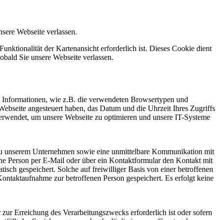
sere Webseite verlassen.
nktionalität der Kartenansicht erforderlich ist. Dieses Cookie dient
obald Sie unsere Webseite verlassen.
 Informationen, wie z.B. die verwendeten Browsertypen und
 Webseite angesteuert haben, das Datum und die Uhrzeit Ihres Zugriffs
 verwendet, um unsere Webseite zu optimieren und unsere IT-Systeme
e zu unserem Unternehmen sowie eine unmittelbare Kommunikation mit
ene Person per E-Mail oder über ein Kontaktformular den Kontakt mit
ch gespeichert. Solche auf freiwilliger Basis von einer betroffenen
ontaktaufnahme zur betroffenen Person gespeichert. Es erfolgt keine
 zur Erreichung des Verarbeitungszwecks erforderlich ist oder sofern