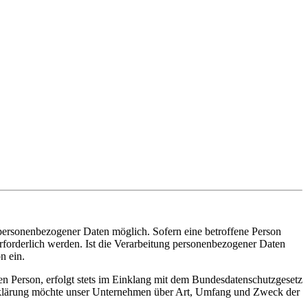
personenbezogener Daten möglich. Sofern eine betroffene Person
forderlich werden. Ist die Verarbeitung personenbezogener Daten
n ein.
n Person, erfolgt stets im Einklang mit dem Bundesdatenschutzgesetz
klärung möchte unser Unternehmen über Art, Umfang und Zweck der