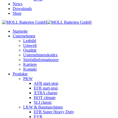
News
Downloads
Shop
Startseite
Unternehmen
Leitbild
Umwelt
Qualität
Unternehmenskodex
Störfallinformationen
Karriere
Kontakt
Produkte
PKW
AFB start-stop
EFB start-stop
XTRA charge
HOT climate
SLI classic
LKW & Baumaschinen
EFB Super Heavy Duty
EVR