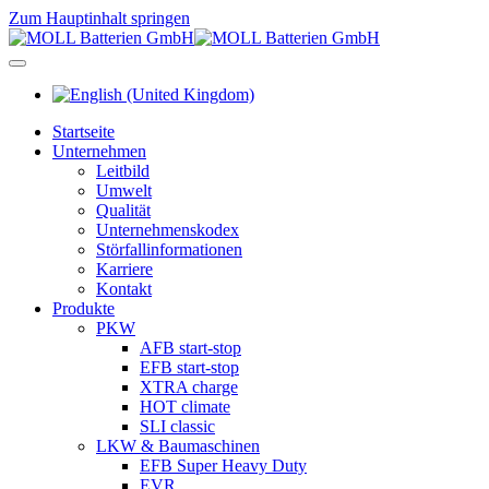
Zum Hauptinhalt springen
Startseite
Unternehmen
Leitbild
Umwelt
Qualität
Unternehmenskodex
Störfallinformationen
Karriere
Kontakt
Produkte
PKW
AFB start-stop
EFB start-stop
XTRA charge
HOT climate
SLI classic
LKW & Baumaschinen
EFB Super Heavy Duty
EVR